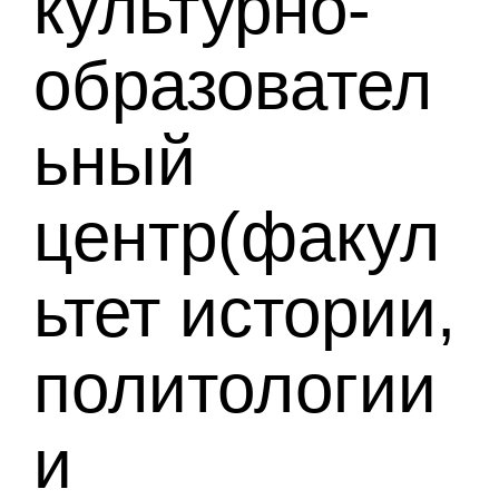
культурно-
образовател
ьный
центр(факул
ьтет истории,
политологии
и