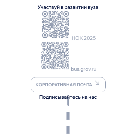
Участвуй в развитии вуза
НОК 2025
bus.grov.ru
КОРПОРАТИВНАЯ ПОЧТА
Подписывайтесь на нас