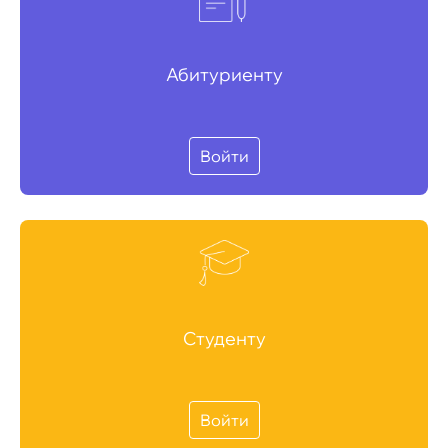
Абитуриенту
Войти
Студенту
Войти