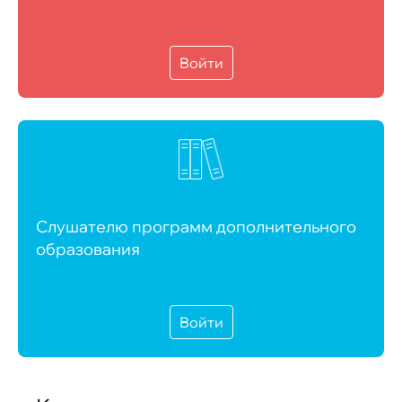
Войти
Слушателю программ дополнительного
образования
Войти