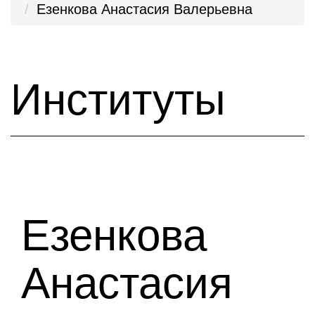
Езенкова Анастасия Валерьевна
Институты
Езенкова
Анастасия