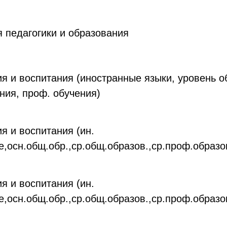
я педагогики и образования
ия и воспитания (иностранные языки, уровень 
ния, проф. обучения)
я и воспитания (ин.
,осн.общ.обр.,ср.общ.образов.,ср.проф.образо
я и воспитания (ин.
,осн.общ.обр.,ср.общ.образов.,ср.проф.образо