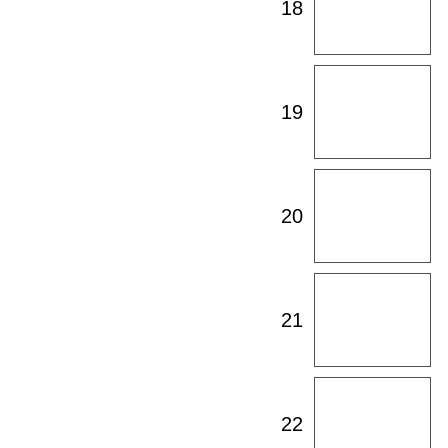
18
таблицу
Открыть
19
таблицу
Открыть
20
таблицу
Открыть
21
таблицу
Открыть
22
таблицу