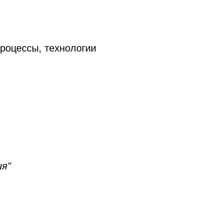
процессы, технологии
ия"