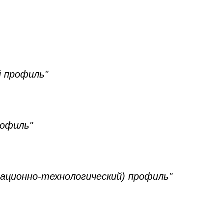
й профиль"
офиль"
ационно-технологический) профиль"