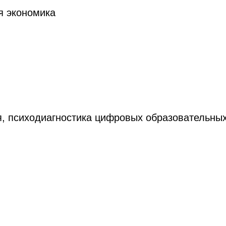
я экономика
я, психодиагностика цифровых образовательны