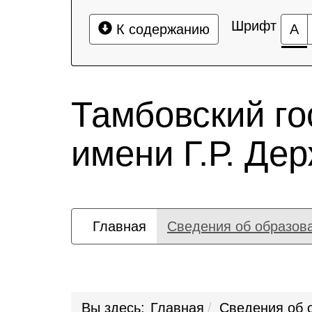
Шрифт
К содержанию
А
Тамбовский го
имени Г.Р. Де
Главная
Сведения об образов
Вы здесь:
Главная
Сведения об 