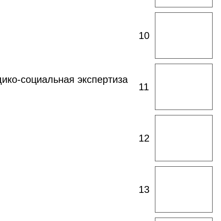
Открыть
10
таблицу
Открыть
дико-социальная экспертиза
11
таблицу
Открыть
12
таблицу
Открыть
13
таблицу