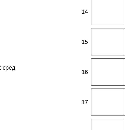
Открыть
14
таблицу
Открыть
15
таблицу
Открыть
х сред
16
таблицу
Открыть
17
таблицу
Открыть