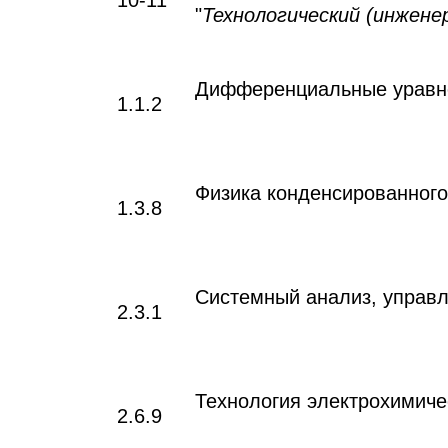
10-11
"
Технологический (инжене
Дифференциальные уравне
1.1.2
Физика конденсированного
1.3.8
Системный анализ, управл
2.3.1
Технология электрохимиче
2.6.9