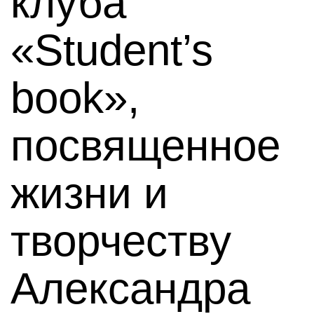
клуба
«Student’s
book»,
посвященное
жизни и
творчеству
Александра