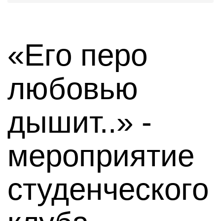
«Его перо
любовью
дышит..» -
мероприятие
студенческого