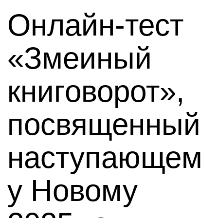
Онлайн-тест
«Змеиный
книговорот»,
посвященный
наступающем
у Новому