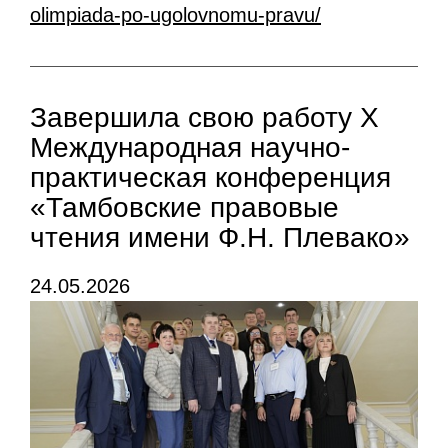
olimpiada-po-ugolovnomu-pravu/
Завершила свою работу Х
Международная научно-
практическая конференция
«Тамбовские правовые
чтения имени Ф.Н. Плевако»
24.05.2026