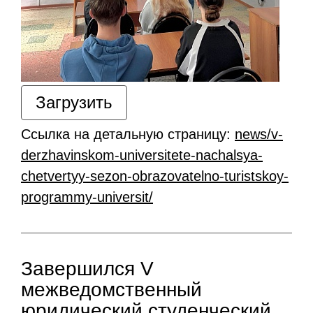
Загрузить
Ссылка на детальную страницу:
news/v-
derzhavinskom-universitete-nachalsya-
chetvertyy-sezon-obrazovatelno-turistskoy-
programmy-universit/
Завершился V
межведомственный
юридический студенческий