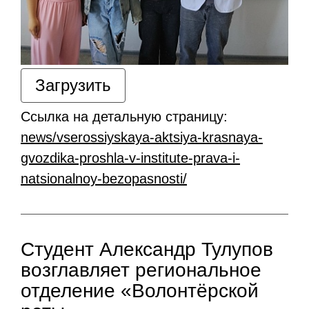
Загрузить
Ссылка на детальную страницу:
news/vserossiyskaya-aktsiya-krasnaya-
gvozdika-proshla-v-institute-prava-i-
natsionalnoy-bezopasnosti/
Студент Александр Тулупов
возглавляет региональное
отделение «Волонтёрской