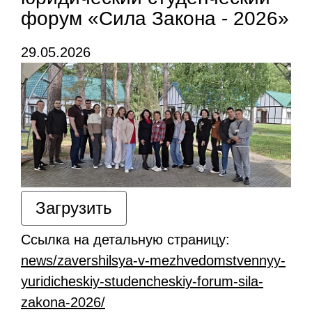
форум «Сила Закона - 2026»
29.05.2026
Загрузить
Ссылка на детальную страницу:
news/zavershilsya-v-mezhvedomstvennyy-
yuridicheskiy-studencheskiy-forum-sila-
zakona-2026/