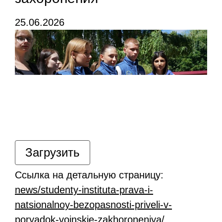
25.06.2026
Загрузить
Ссылка на детальную страницу:
news/studenty-instituta-prava-i-
natsionalnoy-bezopasnosti-priveli-v-
poryadok-voinskie-zakhoroneniya/