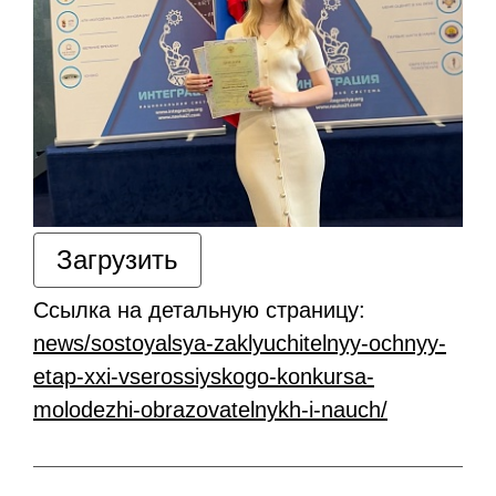
Загрузить
Ссылка на детальную страницу:
news/sostoyalsya-zaklyuchitelnyy-ochnyy-
etap-xxi-vserossiyskogo-konkursa-
molodezhi-obrazovatelnykh-i-nauch/