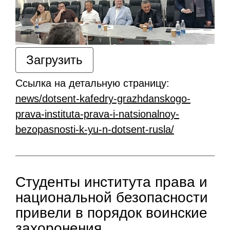
Загрузить
Ссылка на детальную страницу:
news/dotsent-kafedry-grazhdanskogo-
prava-instituta-prava-i-natsionalnoy-
bezopasnosti-k-yu-n-dotsent-rusla/
Студенты института права и
национальной безопасности
привели в порядок воинские
захоронения