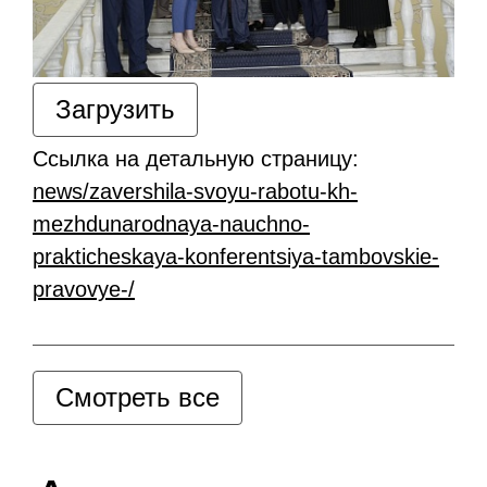
Загрузить
Ссылка на детальную страницу:
news/zavershila-svoyu-rabotu-kh-
mezhdunarodnaya-nauchno-
prakticheskaya-konferentsiya-tambovskie-
pravovye-/
Смотреть все