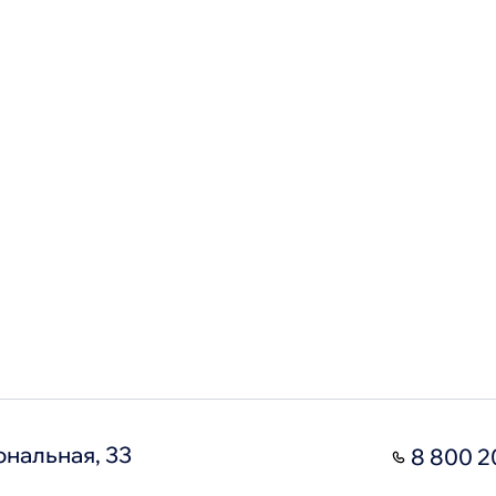
ональная, 33
8 800 2