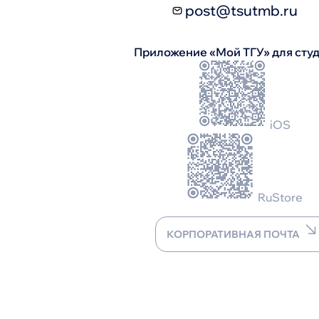
post@tsutmb.ru
Приложение «Мой ТГУ» для сту
iOS
RuStore
КОРПОРАТИВНАЯ ПОЧТА