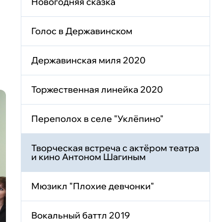
Новогодняя сказка
Голос в Державинском
Державинская миля 2020
Торжественная линейка 2020
Переполох в селе "Уклёпино"
Творческая встреча с актёром театра
и кино Антоном Шагиным
Мюзикл "Плохие девчонки"
Вокальный баттл 2019