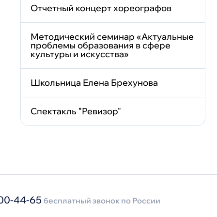
Отчетный концерт хореографов
Методический семинар «Актуальные
проблемы образования в сфере
культуры и искусства»
Школьница Елена Брехунова
Спектакль "Ревизор"
00-44-65
бесплатный звонок по России