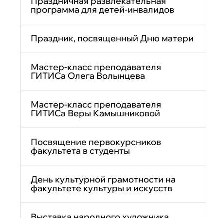
Праздничная развлекательная
программа для детей-инвалидов
Праздник, посвященный Дню матери
Мастер-класс преподавателя
ГИТИСа Олега Волынцева
Мастер-класс преподавателя
ГИТИСа Веры Камышниковой
Посвящение первокурсников
факультета в студенты
День культурной грамотности на
факультете культуры и искусств
Выставка народного художника