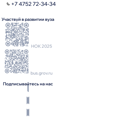
+7 4752 72-34-34
Участвуй в развитии вуза
НОК 2025
bus.grov.ru
Подписывайтесь на нас