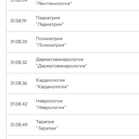
31.08.09
"
Рентгенология"
Педиатрия
31.08.19
"
Педиатрия"
Психиатрия
31.08.20
"
Психиатрия"
Дерматовенерология
31.08.32
"
Дерматовенерология"
Кардиология
31.08.36
"
Кардиология"
Неврология
31.08.42
"
Неврология"
Терапия
31.08.49
"
Терапия"