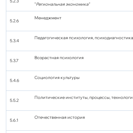
5.2.3
"
Региональная экономика"
Менеджмент
5.2.6
Педагогическая психология, психодиагностик
5.3.4
Возрастная психология
5.3.7
Социология культуры
5.4.6
Политические институты, процессы, технолог
5.5.2
Отечественная история
5.6.1