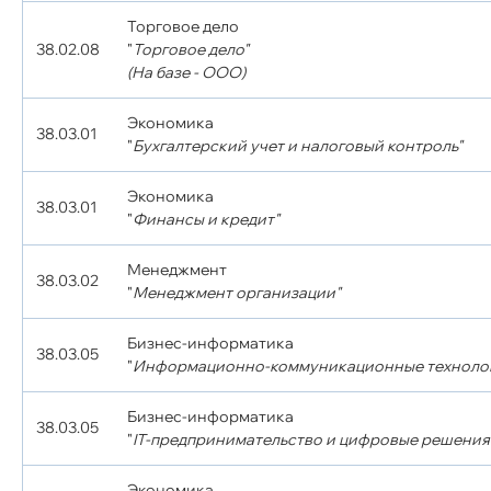
Торговое дело
38.02.08
"
Торговое дело"
(На базе - ООО)
Экономика
38.03.01
"
Бухгалтерский учет и налоговый контроль"
Экономика
38.03.01
"
Финансы и кредит"
Менеджмент
38.03.02
"
Менеджмент организации"
Бизнес-информатика
38.03.05
"
Информационно-коммуникационные технолог
Бизнес-информатика
38.03.05
"
IT-предпринимательство и цифровые решения 
Экономика