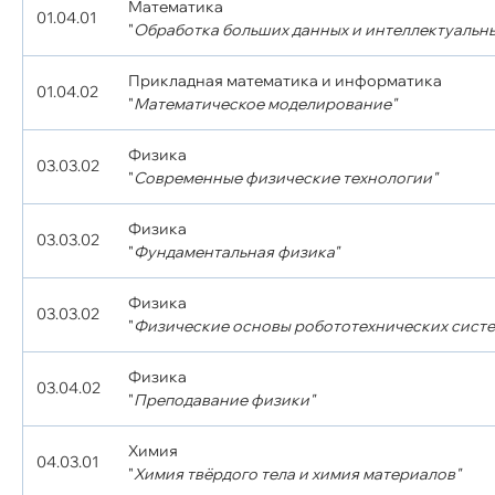
Математика
01.04.01
"
Обработка больших данных и интеллектуальн
Прикладная математика и информатика
01.04.02
"
Математическое моделирование"
Физика
03.03.02
"
Современные физические технологии"
Физика
03.03.02
"
Фундаментальная физика"
Физика
03.03.02
"
Физические основы робототехнических систе
Физика
03.04.02
"
Преподавание физики"
Химия
04.03.01
"
Химия твёрдого тела и химия материалов"