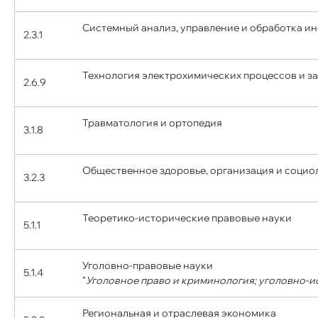
Системный анализ, управление и обработка и
2.3.1
Технология электрохимических процессов и з
2.6.9
Травматология и ортопедия
3.1.8
Общественное здоровье, организация и социо
3.2.3
Теоретико-исторические правовые науки
5.1.1
Уголовно-правовые науки
5.1.4
"
Уголовное право и криминология; уголовно-и
Региональная и отраслевая экономика