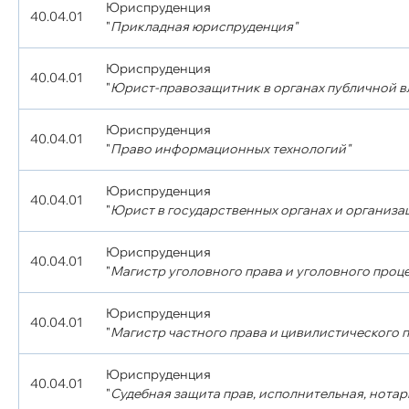
Юриспруденция
40.04.01
"
Прикладная юриспруденция"
Юриспруденция
40.04.01
"
Юрист-правозащитник в органах публичной в
Юриспруденция
40.04.01
"
Право информационных технологий"
Юриспруденция
40.04.01
"
Юрист в государственных органах и организа
Юриспруденция
40.04.01
"
Магистр уголовного права и уголовного проце
Юриспруденция
40.04.01
"
Магистр частного права и цивилистического 
Юриспруденция
40.04.01
"
Судебная защита прав, исполнительная, нотар