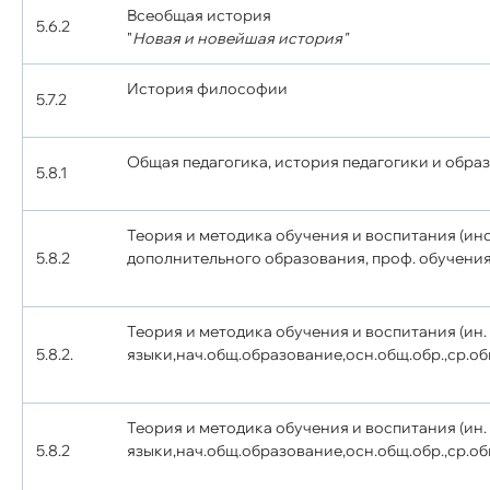
Всеобщая история
5.6.2
"
Новая и новейшая история"
История философии
5.7.2
Общая педагогика, история педагогики и обра
5.8.1
Теория и методика обучения и воспитания (ин
5.8.2
дополнительного образования, проф. обучения
Теория и методика обучения и воспитания (ин.
5.8.2.
языки,нач.общ.образование,осн.общ.обр.,ср.об
Теория и методика обучения и воспитания (ин.
5.8.2
языки,нач.общ.образование,осн.общ.обр.,ср.об