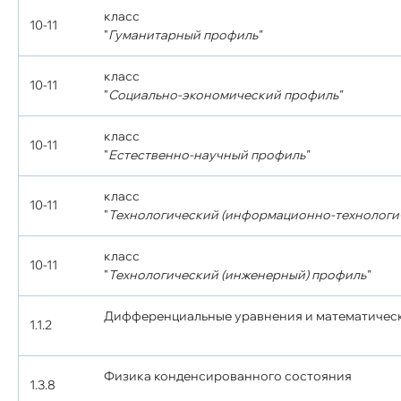
класс
10-11
"
Гуманитарный профиль"
класс
10-11
"
Социально-экономический профиль"
класс
10-11
"
Естественно-научный профиль"
класс
10-11
"
Технологический (информационно-технологи
класс
10-11
"
Технологический (инженерный) профиль"
Дифференциальные уравнения и математичес
1.1.2
Физика конденсированного состояния
1.3.8