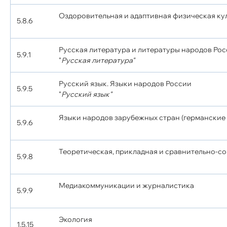
Оздоровительная и адаптивная физическая ку
5.8.6
Русская литература и литературы народов Ро
5.9.1
"
Русская литература"
Русский язык. Языки народов России
5.9.5
"
Русский язык"
Языки народов зарубежных стран (германские 
5.9.6
Теоретическая, прикладная и сравнительно-с
5.9.8
Медиакоммуникации и журналистика
5.9.9
Экология
1.5.15