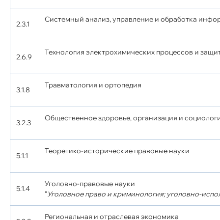
Системный анализ, управление и обработка инфо
2.3.1
Технология электрохимических процессов и защи
2.6.9
Травматология и ортопедия
3.1.8
Общественное здоровье, организация и социолог
3.2.3
Теоретико-исторические правовые науки
5.1.1
Уголовно-правовые науки
5.1.4
"
Уголовное право и криминология; уголовно-испо
Региональная и отраслевая экономика