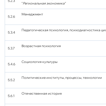
5.2.3
"
Региональная экономика"
Менеджмент
5.2.6
Педагогическая психология, психодиагностика ц
5.3.4
Возрастная психология
5.3.7
Социология культуры
5.4.6
Политические институты, процессы, технологии
5.5.2
Отечественная история
5.6.1