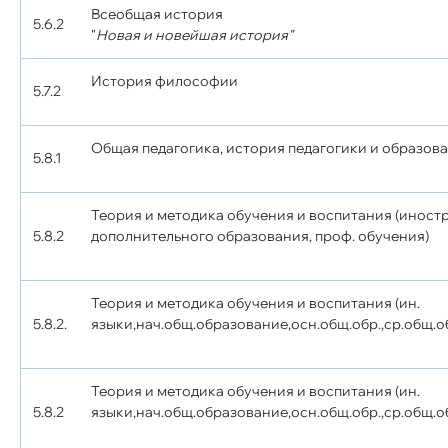
Всеобщая история
5.6.2
"
Новая и новейшая история"
История философии
5.7.2
Общая педагогика, история педагогики и образов
5.8.1
Теория и методика обучения и воспитания (иност
5.8.2
дополнительного образования, проф. обучения)
Теория и методика обучения и воспитания (ин.
5.8.2.
языки,нач.общ.образование,осн.общ.обр.,ср.общ.об
Теория и методика обучения и воспитания (ин.
5.8.2
языки,нач.общ.образование,осн.общ.обр.,ср.общ.об