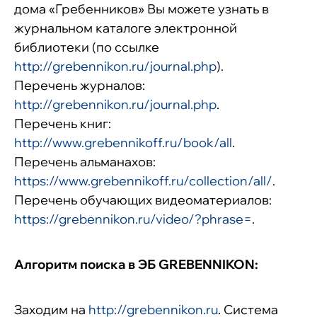
дома «Гребенников» Вы можете узнать в
журнальном каталоге электронной
библиотеки (по ссылке
http://grebennikon.ru/journal.php
).
Перечень журналов:
http://grebennikon.ru/journal.php
.
Перечень книг:
http://www.grebennikoff.ru/book/all
.
Перечень альманахов:
https://www.grebennikoff.ru/collection/all/
.
Перечень обучающих видеоматериалов:
https://grebennikon.ru/video/?phrase=
.
Алгоритм поиска в
ЭБ GREBENNIKON:
Заходим на
http://grebennikon.ru
. Система