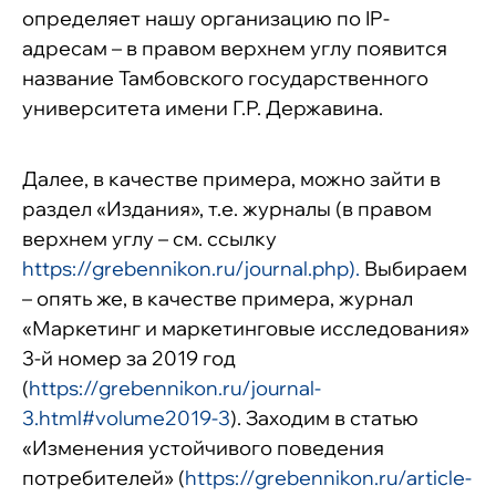
определяет нашу организацию по IP-
адресам – в правом верхнем углу появится
название Тамбовского государственного
университета имени Г.Р. Державина.
Далее, в качестве примера, можно зайти в
раздел «Издания», т.е. журналы (в правом
верхнем углу – см. ссылку
https://grebennikon.ru/journal.php
).
Выбираем
– опять же, в качестве примера, журнал
«Маркетинг и маркетинговые исследования»
3-й номер за 2019 год
(
https://grebennikon.ru/journal-
3.html#volume2019-3
). Заходим в статью
«Изменения устойчивого поведения
потребителей» (
https://grebennikon.ru/article-