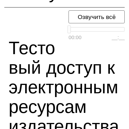
Озвучить всё
00:00
__:__
Тесто
вый доступ к
электронным
ресурсам
издательства